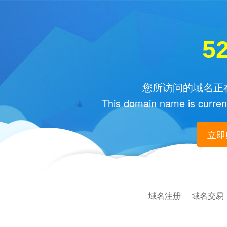
52
您所访问的域名正在
This domain name is current
立即购
域名注册
域名交易
|